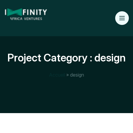
Project Category :
design
Accueil
»
design