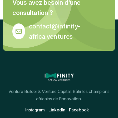
Vous avez besoin d'une
consultation ?
contact@infinity-
africa.ventures
Venture Builder & Venture Capital. Bâtir les champions
africains de l’innovation.
Instagram
Linkedln
Facebook