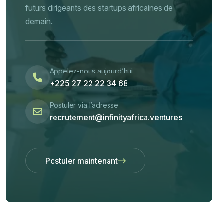
futurs dirigeants des startups africaines de
demain.
Appelez-nous aujourd’hui
+225 27 22 22 34 68
Postuler via l’adresse
recrutement@infinityafrica.ventures
Postuler maintenant
Postuler maintenant