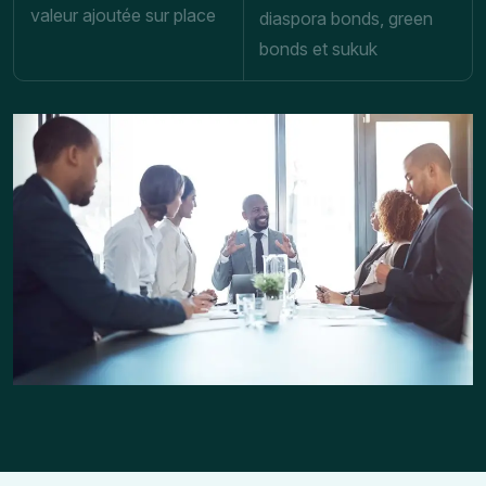
valeur ajoutée sur place
diaspora bonds, green
bonds et sukuk