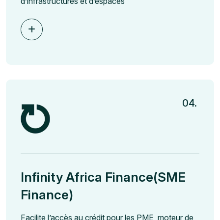
d’infrastructures et d’espaces
04.
Infinity Africa Finance(SME
Finance)
Facilite l’accès au crédit pour les PME, moteur de