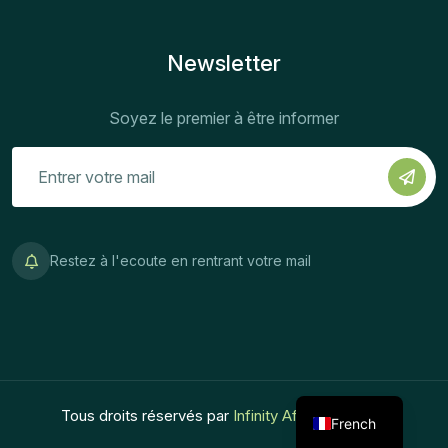
Newsletter
Soyez le premier à être informer
Restez à l'ecoute en rentrant votre mail
Tous droits réservés par
Infinity Africa Ventures
French