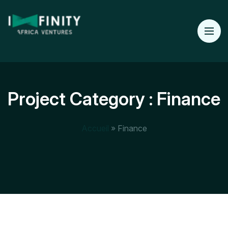
Project Category :
Finance
Accueil
»
Finance