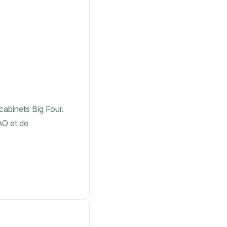
 cabinets Big Four.
AO et de