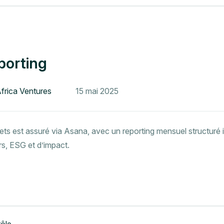
eporting
Africa Ventures
15 mai 2025
jets est assuré via Asana, avec un reporting mensuel structuré i
rs, ESG et d’impact.