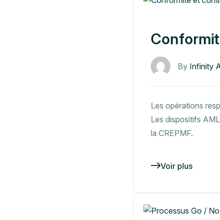
Conformit
By
Infinity 
Les opérations respe
Les dispositifs AM
la CREPMF.
Voir plus