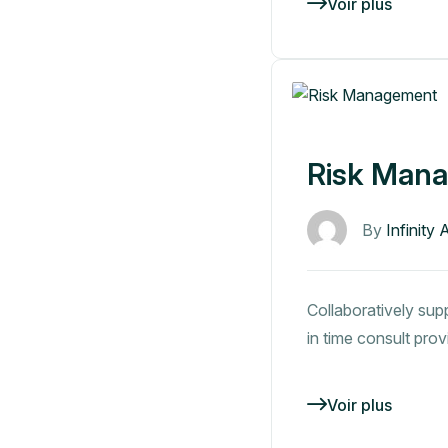
Voir plus
Risk Man
By
Infinity 
Collaboratively supp
in time consult pro
Voir plus