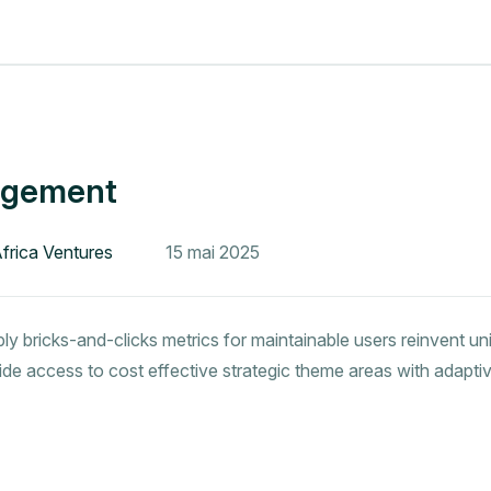
agement
Africa Ventures
15 mai 2025
ly bricks-and-clicks metrics for maintainable users reinvent uni
vide access to cost effective strategic theme areas with adapti