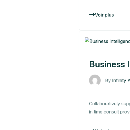
Voir plus
Business I
By
Infinity 
Collaboratively supp
in time consult pro