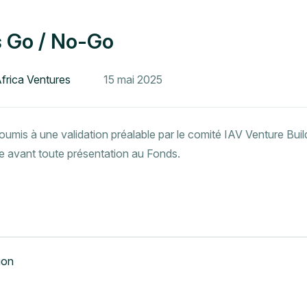
 Go / No-Go
Africa Ventures
15 mai 2025
oumis à une validation préalable par le comité IAV Venture Buil
e avant toute présentation au Fonds.