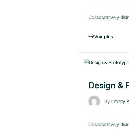
Collaboratively dis
Voir plus
Design & 
By
Infinity 
Collaboratively dis