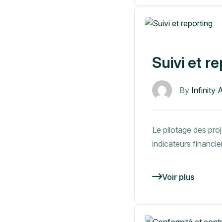
Suivi et r
By
Infinity 
Le pilotage des pro
indicateurs financie
Voir plus