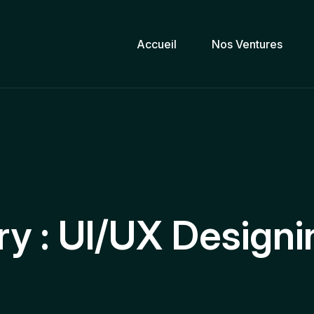
Accueil
Nos Ventures
ry :
UI/UX Designi