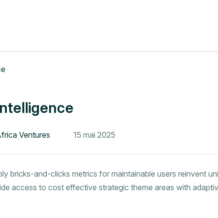
ntelligence
Africa Ventures
15 mai 2025
ly bricks-and-clicks metrics for maintainable users reinvent uni
vide access to cost effective strategic theme areas with adapti