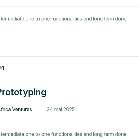
intermediate one to one functionalities and long term done
Prototyping
Africa Ventures
24 mai 2025
intermediate one to one functionalities and long term done