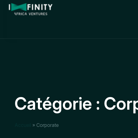
Catégorie :
Cor
Accueil
»
Corporate