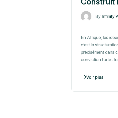
Construit 
By
Infinity 
En Afrique, les idé
c’est la structurat
précisément dans ce
conviction forte : l
Voir plus