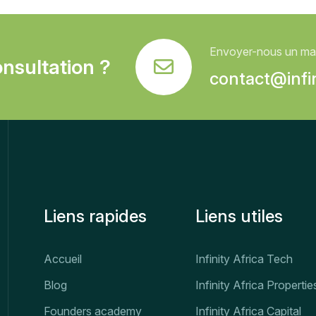
Envoyer-nous un mai
nsultation ?
contact@infin
Liens rapides
Liens utiles
Accueil
Infinity Africa Tech
Blog
Infinity Africa Propertie
Founders academy
Infinity Africa Capital