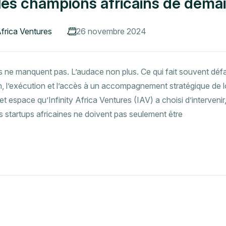
les champions africains de demai
Africa Ventures
26 novembre 2024
es ne manquent pas. L’audace non plus. Ce qui fait souvent déf
ion, l’exécution et l’accès à un accompagnement stratégique de 
t espace qu’Infinity Africa Ventures (IAV) a choisi d’interveni
es startups africaines ne doivent pas seulement être