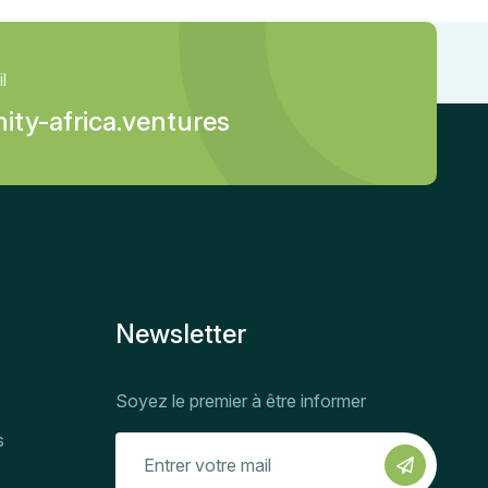
l
ity-africa.ventures
Newsletter
Soyez le premier à être informer
s