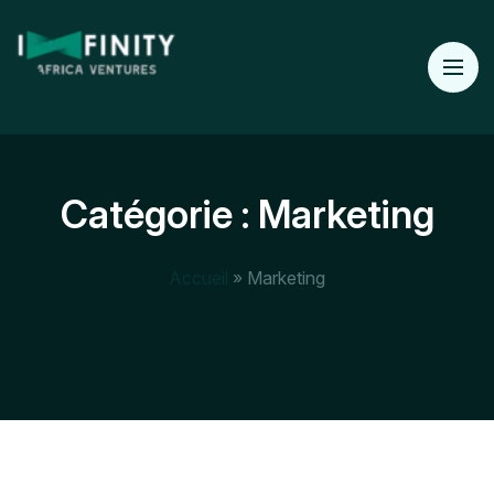
Catégorie :
Marketing
Accueil
»
Marketing