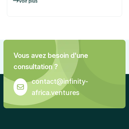
Voir plus
Vous avez besoin d'une
consultation ?
contact@infinity-
africa.ventures