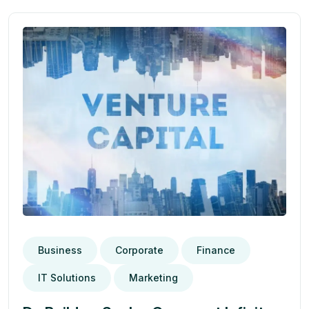
Business
Corporate
Finance
IT Solutions
Marketing