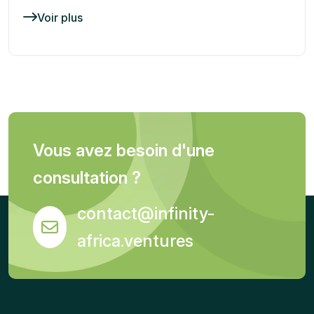
Voir plus
Vous avez besoin d'une
consultation ?
contact@infinity-
africa.ventures