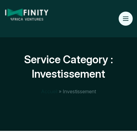
Service Category :
Investissement
Accueil
»
Investissement